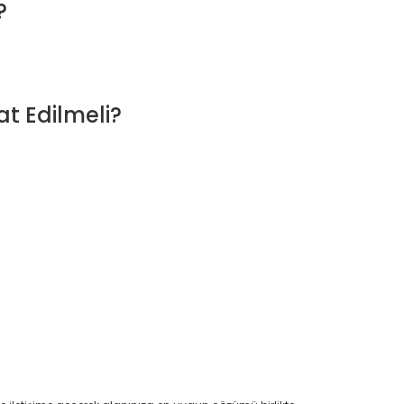
?
at Edilmeli?