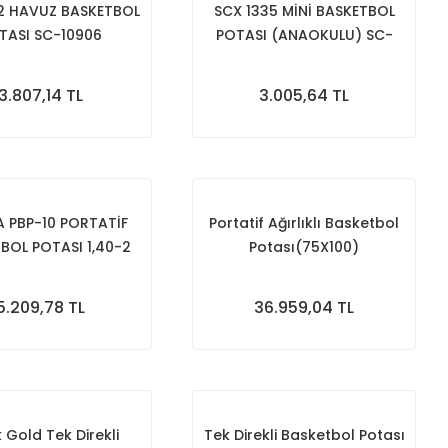
2 HAVUZ BASKETBOL
SCX 1335 MİNİ BASKETBOL
TASI SC-10906
POTASI (ANAOKULU) SC-
11002
3.807,14 TL
3.005,64 TL
 PBP-10 PORTATİF
Portatif Ağırlıklı Basketbol
BOL POTASI 1,40-2
Potası(75X100)
MT
5.209,78 TL
36.959,04 TL
 Gold Tek Direkli
Tek Direkli Basketbol Potası