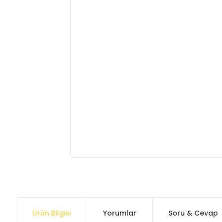
Ürün Bilgisi
Yorumlar
Soru & Cevap