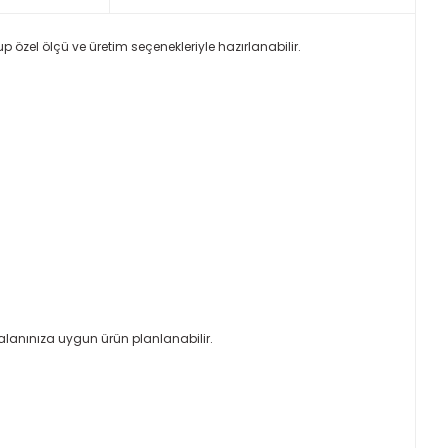
p özel ölçü ve üretim seçenekleriyle hazırlanabilir.
alanınıza uygun ürün planlanabilir.