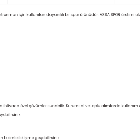
antrenman için kullanılan dayanıklı bir spor ürünüdür. ASSA SPOR üretimi olu
a ihtiyaca özel çözümler sunabilir. Kurumsal ve toplu alımlarda kullanım 
yebilirsiniz.
 bizimle iletişime geçebilirsiniz.