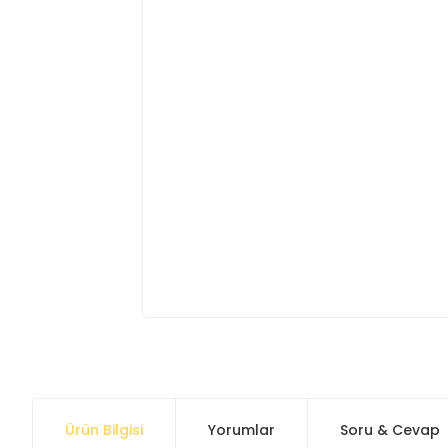
Ürün Bilgisi
Yorumlar
Soru & Cevap