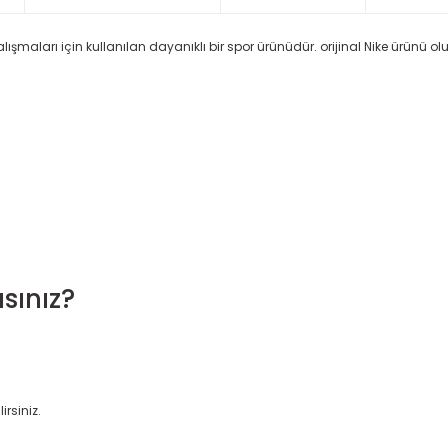
ışmaları için kullanılan dayanıklı bir spor ürünüdür. orijinal Nike ürünü olu
sınız?
irsiniz.