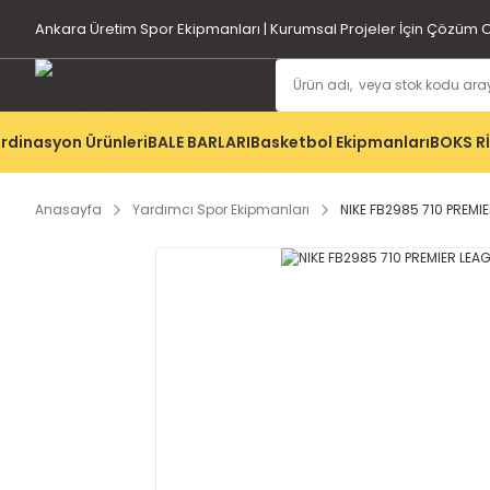
Ankara Üretim Spor Ekipmanları | Kurumsal Projeler İçin Çözüm O
rdinasyon Ürünleri
BALE BARLARI
Basketbol Ekipmanları
BOKS R
Anasayfa
Yardımcı Spor Ekipmanları
NIKE FB2985 710 PREMI