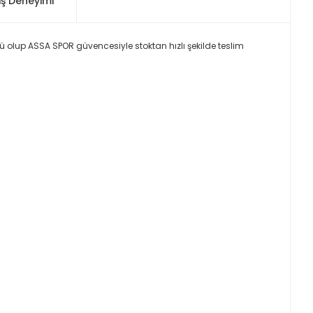
iş Deneyimi
nü olup ASSA SPOR güvencesiyle stoktan hızlı şekilde teslim