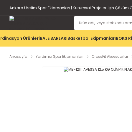
Ankara Üretim Spor Ekipmanları | Kurumsal Projeler İçin Çözüm O
rdinasyon Ürünleri
BALE BARLARI
Basketbol Ekipmanları
BOKS R
Anasayfa
Yardımcı Spor Ekipmanları
CrossFit Aksesuarlar