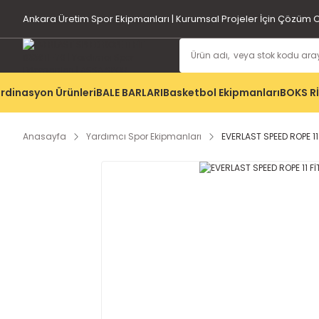
Ankara Üretim Spor Ekipmanları | Kurumsal Projeler İçin Çözüm O
rdinasyon Ürünleri
BALE BARLARI
Basketbol Ekipmanları
BOKS R
Anasayfa
Yardımcı Spor Ekipmanları
EVERLAST SPEED ROPE 11