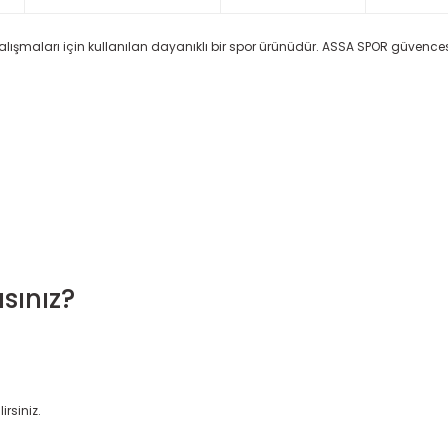
lışmaları için kullanılan dayanıklı bir spor ürünüdür. ASSA SPOR güvencesiyl
sınız?
irsiniz.