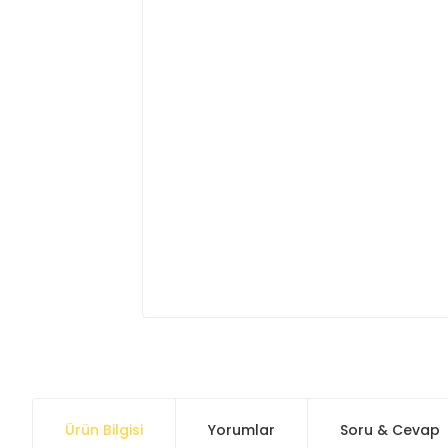
Ürün Bilgisi
Yorumlar
Soru & Cevap