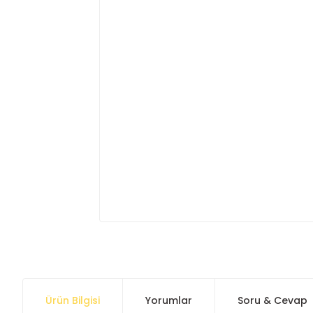
Ürün Bilgisi
Yorumlar
Soru & Cevap