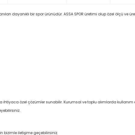
anılan dayanıklı bir spor ürünüdür. ASSA SPOR üretimi olup özel ölçü ve üret
a ihtiyaca özel çözümler sunabilir. Kurumsal ve toplu alımlarda kullanım 
yebilirsiniz.
 bizimle iletişime geçebilirsiniz.