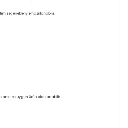
im seçenekleriyle hazırlanabilir.
alanınıza uygun ürün planlanabilir.