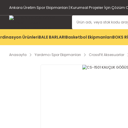
Ankara Üretim Spor Ekipmanları | Kurumsal Projeler İçin Çözüm O
rdinasyon Ürünleri
BALE BARLARI
Basketbol Ekipmanları
BOKS R
Anasayfa
Yardımcı Spor Ekipmanları
CrossFit Aksesuarlar