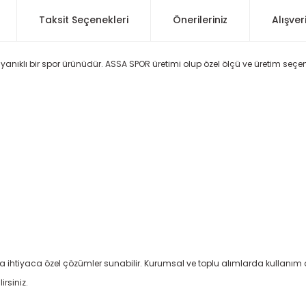
Taksit Seçenekleri
Önerileriniz
Alışver
ayanıklı bir spor ürünüdür. ASSA SPOR üretimi olup özel ölçü ve üretim seçene
a ihtiyaca özel çözümler sunabilir. Kurumsal ve toplu alımlarda kullanım 
irsiniz.