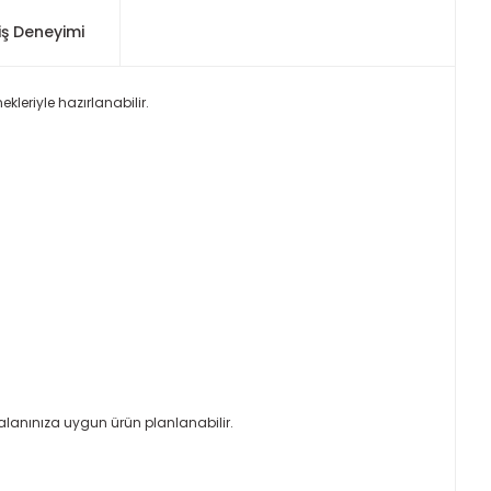
iş Deneyimi
kleriyle hazırlanabilir.
alanınıza uygun ürün planlanabilir.