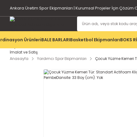
Ankara Üretim Spor Ekipmanları | Kurumsal Projeler İçin Çözüm O
rdinasyon Ürünleri
BALE BARLARI
Basketbol Ekipmanları
BOKS R
Anasayfa
Yardımcı Spor Ekipmanları
Çocuk Yüzme Kemeri Tür