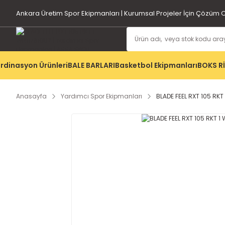
Ankara Üretim Spor Ekipmanları | Kurumsal Projeler İçin Çözüm O
rdinasyon Ürünleri
BALE BARLARI
Basketbol Ekipmanları
BOKS R
Anasayfa
Yardımcı Spor Ekipmanları
BLADE FEEL RXT 105 RKT