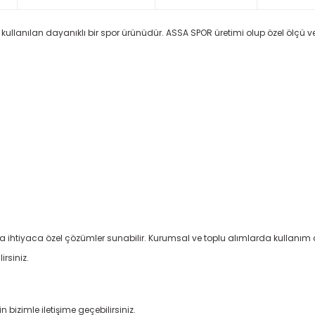
kullanılan dayanıklı bir spor ürünüdür. ASSA SPOR üretimi olup özel ölçü ve 
a ihtiyaca özel çözümler sunabilir. Kurumsal ve toplu alımlarda kullanım 
irsiniz.
 bizimle iletişime geçebilirsiniz.