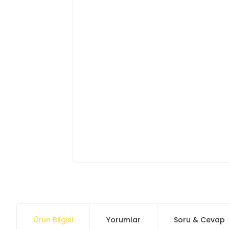
Ürün Bilgisi
Yorumlar
Soru & Cevap