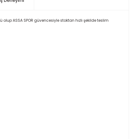
iş Deneyimi
nü olup ASSA SPOR güvencesiyle stoktan hızlı şekilde teslim