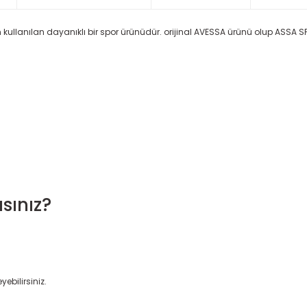
 kullanılan dayanıklı bir spor ürünüdür. orijinal AVESSA ürünü olup ASSA SPO
sınız?
yebilirsiniz.