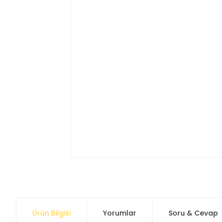
Ürün Bilgisi
Yorumlar
Soru & Cevap