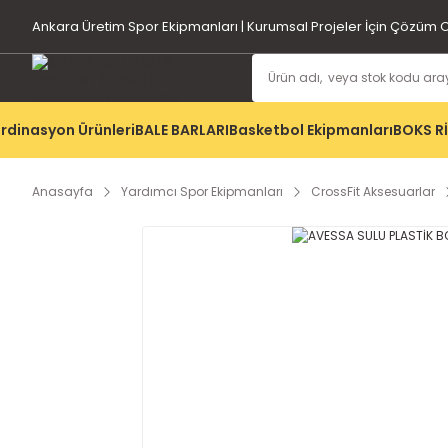
Ankara Üretim Spor Ekipmanları | Kurumsal Projeler İçin Çözüm O
rdinasyon Ürünleri
BALE BARLARI
Basketbol Ekipmanları
BOKS R
Anasayfa
Yardımcı Spor Ekipmanları
CrossFit Aksesuarlar