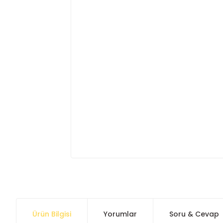
Ürün Bilgisi
Yorumlar
Soru & Cevap