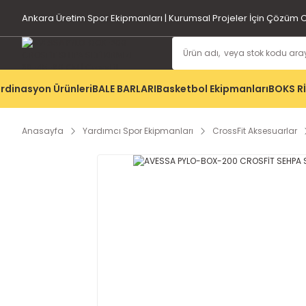
Ankara Üretim Spor Ekipmanları | Kurumsal Projeler İçin Çözüm O
rdinasyon Ürünleri
BALE BARLARI
Basketbol Ekipmanları
BOKS R
Anasayfa
Yardımcı Spor Ekipmanları
CrossFit Aksesuarlar