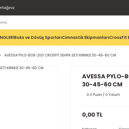
rtağınız
İNGLERİ
Boks ve Dövüş Sporları
Cimnastik Ekipmanları
CrossFit 
AVESSA PYLO-BOX-200 CROSFİT SEHPA SETİ KIRMIZI 30-45-60 CM
AVESSA PYLO-BO
30-45-60 CM
0.0 Puan / 0 Yorum
0,00 TL