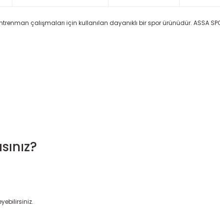
antrenman çalışmaları için kullanılan dayanıklı bir spor ürünüdür. ASSA SPOR
sınız?
yebilirsiniz.