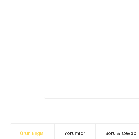
Ürün Bilgisi
Yorumlar
Soru & Cevap