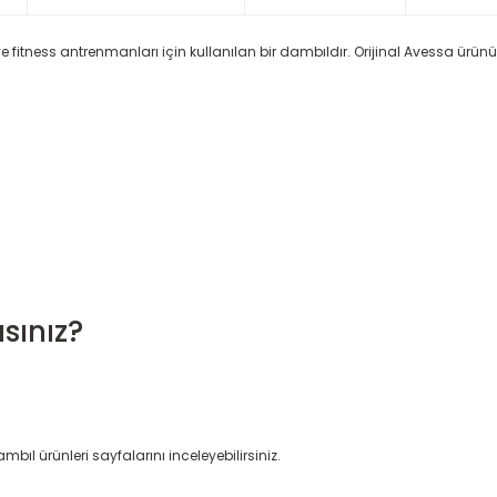
e fitness antrenmanları için kullanılan bir dambıldır. Orijinal Avessa ürünü
sınız?
ambıl ürünleri
sayfalarını inceleyebilirsiniz.