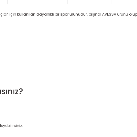
ları için kullanılan dayanıklı bir spor ürünüdür. orijinal AVESSA ürünü olup
sınız?
eyebilirsiniz.