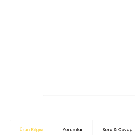
Ürün Bilgisi
Yorumlar
Soru & Cevap