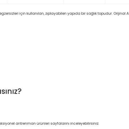
egzersizleri için kullanılan, zıplayabilen yapıda bir sağlık topudur. Orijina
sınız?
nksiyonel antrenman ürünleri
sayfalarını inceleyebilirsiniz.