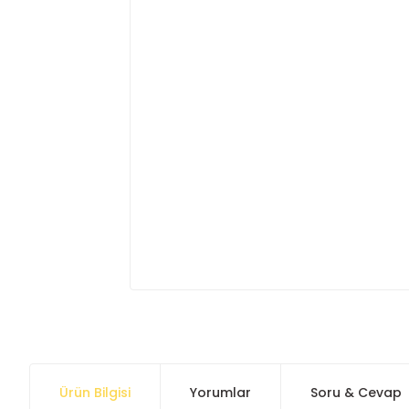
Ürün Bilgisi
Yorumlar
Soru & Cevap