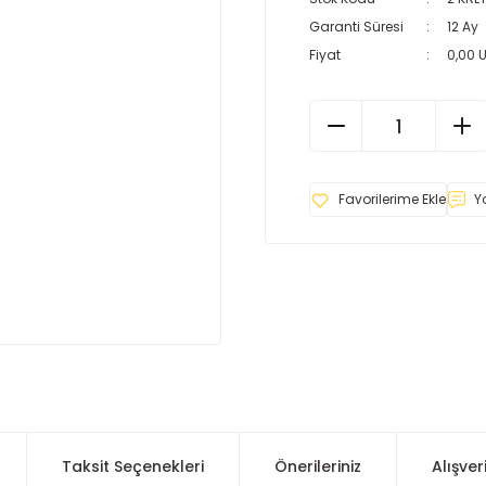
Garanti Süresi
12 Ay
Fiyat
0,00 
Y
Taksit Seçenekleri
Önerileriniz
Alışver