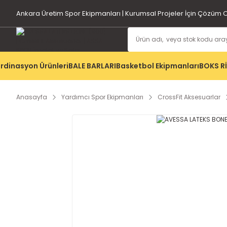
Ankara Üretim Spor Ekipmanları | Kurumsal Projeler İçin Çözüm O
rdinasyon Ürünleri
BALE BARLARI
Basketbol Ekipmanları
BOKS R
Anasayfa
Yardımcı Spor Ekipmanları
CrossFit Aksesuarlar