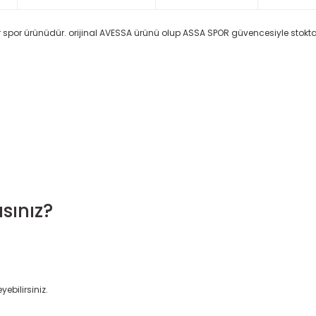
ir spor ürünüdür. orijinal AVESSA ürünü olup ASSA SPOR güvencesiyle stoktan h
sınız?
yebilirsiniz.