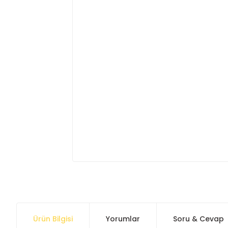
Ürün Bilgisi
Yorumlar
Soru & Cevap