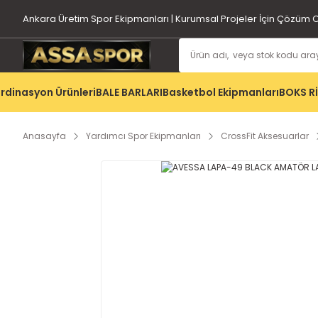
Ankara Üretim Spor Ekipmanları | Kurumsal Projeler İçin Çözüm O
rdinasyon Ürünleri
BALE BARLARI
Basketbol Ekipmanları
BOKS R
Anasayfa
Yardımcı Spor Ekipmanları
CrossFit Aksesuarlar