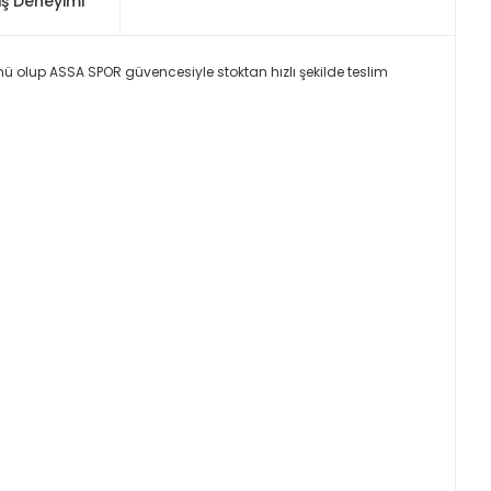
iş Deneyimi
ünü olup ASSA SPOR güvencesiyle stoktan hızlı şekilde teslim