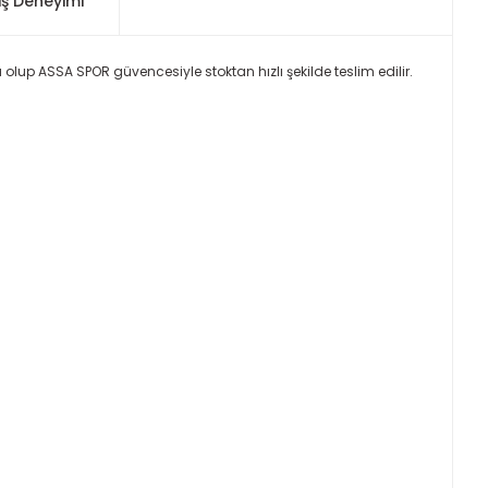
iş Deneyimi
ü olup ASSA SPOR güvencesiyle stoktan hızlı şekilde teslim edilir.