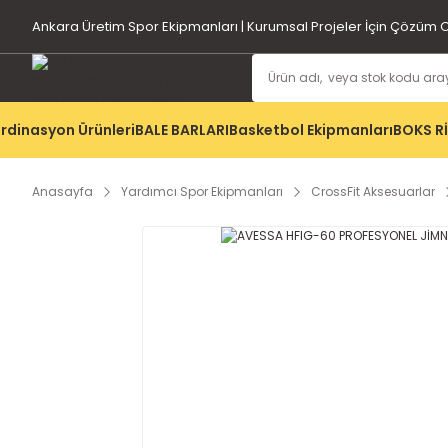
Ankara Üretim Spor Ekipmanları | Kurumsal Projeler İçin Çözüm O
rdinasyon Ürünleri
BALE BARLARI
Basketbol Ekipmanları
BOKS R
Anasayfa
Yardımcı Spor Ekipmanları
CrossFit Aksesuarlar