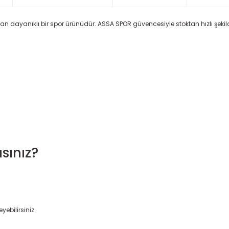
ılan dayanıklı bir spor ürünüdür. ASSA SPOR güvencesiyle stoktan hızlı şekild
sınız?
yebilirsiniz.