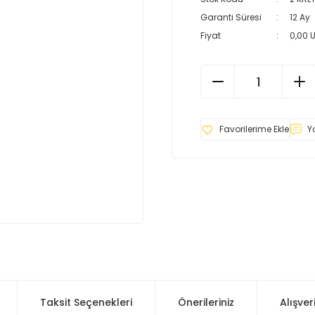
Garanti Süresi
12 Ay
Fiyat
0,00 
Y
Taksit Seçenekleri
Önerileriniz
Alışver