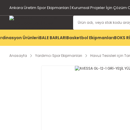
Ankara Üretim Spor Ekipmanları | Kurumsal Projeler İçin Çözüm O
rdinasyon Ürünleri
BALE BARLARI
Basketbol Ekipmanları
BOKS R
Anasayfa
Yardımcı Spor Ekipmanları
Havuz Tesisleri için 