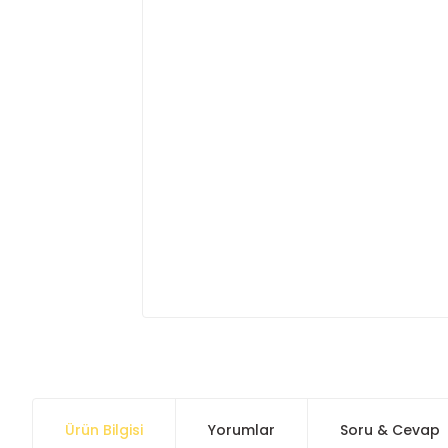
Ürün Bilgisi
Yorumlar
Soru & Cevap