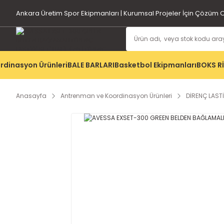
Ankara Üretim Spor Ekipmanları | Kurumsal Projeler İçin Çözüm O
rdinasyon Ürünleri
BALE BARLARI
Basketbol Ekipmanları
BOKS R
Anasayfa
Antrenman ve Koordinasyon Ürünleri
DİRENÇ LASTİ