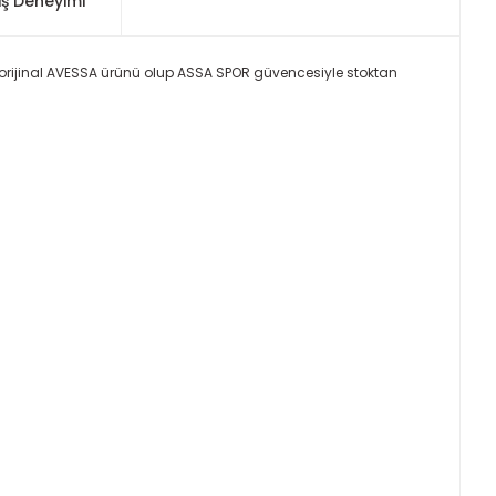
iş Deneyimi
. orijinal AVESSA ürünü olup ASSA SPOR güvencesiyle stoktan