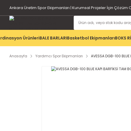
Ankara Üretim Spor Ekipmanları | Kurumsal Projeler İçin Çözüm O
rdinasyon Ürünleri
BALE BARLARI
Basketbol Ekipmanları
BOKS R
Anasayfa
Yardımcı Spor Ekipmanları
AVESSA DGB-100 BLUE 