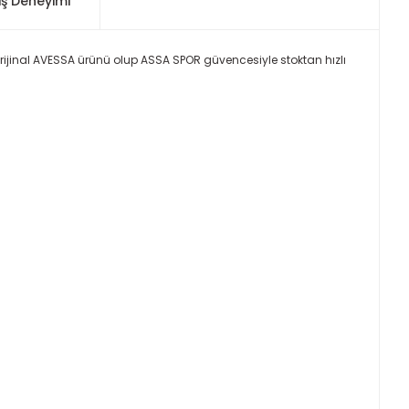
iş Deneyimi
orijinal AVESSA ürünü olup ASSA SPOR güvencesiyle stoktan hızlı