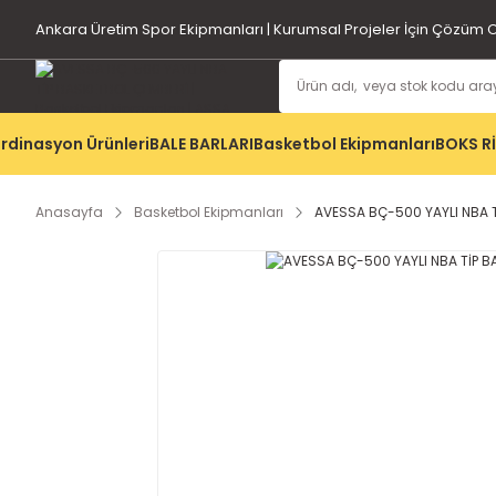
Ankara Üretim Spor Ekipmanları | Kurumsal Projeler İçin Çözüm O
rdinasyon Ürünleri
BALE BARLARI
Basketbol Ekipmanları
BOKS R
Anasayfa
Basketbol Ekipmanları
AVESSA BÇ-500 YAYLI NBA 