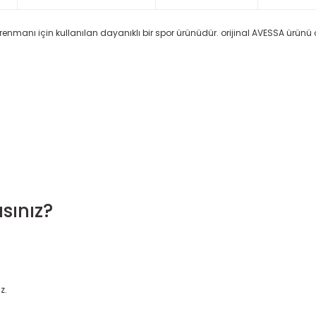
renmanı için kullanılan dayanıklı bir spor ürünüdür. orijinal AVESSA ürünü o
sınız?
z.