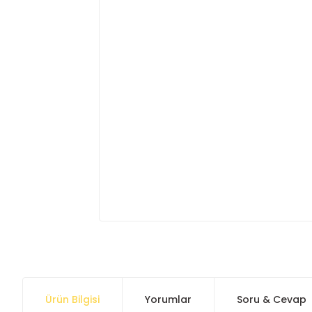
Ürün Bilgisi
Yorumlar
Soru & Cevap