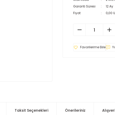
Garanti Süresi
12 Ay
Fiyat
0,00 
Y
Taksit Seçenekleri
Önerileriniz
Alışver