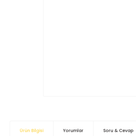
Ürün Bilgisi
Yorumlar
Soru & Cevap