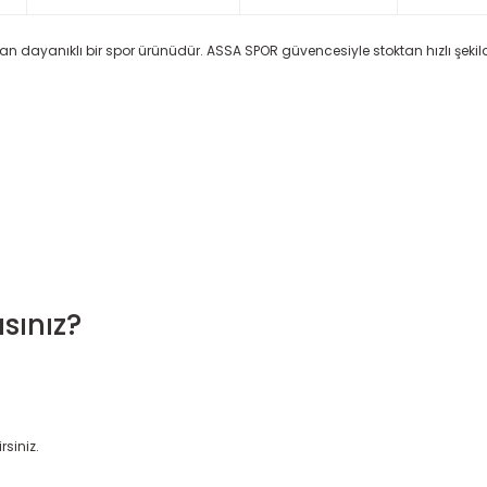
lan dayanıklı bir spor ürünüdür. ASSA SPOR güvencesiyle stoktan hızlı şekilde
sınız?
rsiniz.