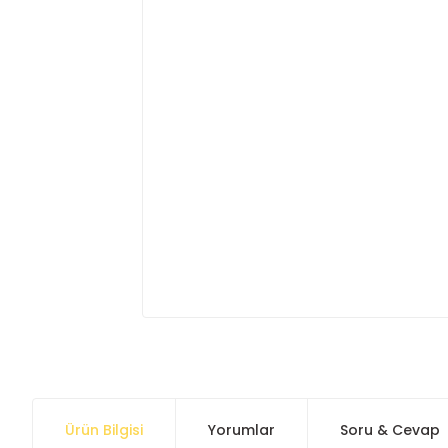
Ürün Bilgisi
Yorumlar
Soru & Cevap