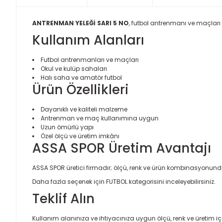
ANTRENMAN YELEĞİ SARI 5 NO
, futbol antrenmanı ve maçları 
Kullanım Alanları
Futbol antrenmanları ve maçları
Okul ve kulüp sahaları
Halı saha ve amatör futbol
Ürün Özellikleri
Dayanıklı ve kaliteli malzeme
Antrenman ve maç kullanımına uygun
Uzun ömürlü yapı
Özel ölçü ve üretim imkânı
ASSA SPOR Üretim Avantajı
ASSA SPOR üretici firmadır; ölçü, renk ve ürün kombinasyonund
Daha fazla seçenek için
FUTBOL
kategorisini inceleyebilirsiniz.
Teklif Alın
Kullanım alanınıza ve ihtiyacınıza uygun ölçü, renk ve üretim için