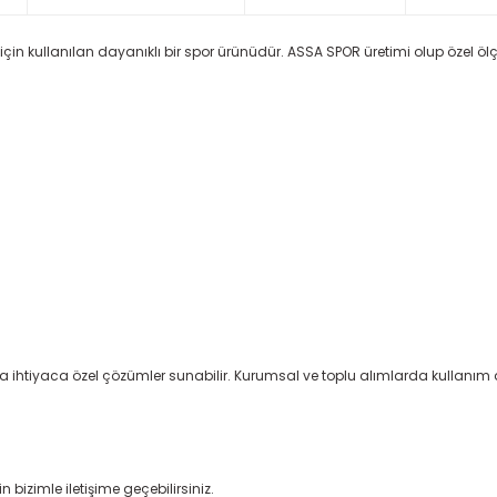
için kullanılan dayanıklı bir spor ürünüdür. ASSA SPOR üretimi olup özel ölçü
a ihtiyaca özel çözümler sunabilir. Kurumsal ve toplu alımlarda kullanım 
 bizimle iletişime geçebilirsiniz.