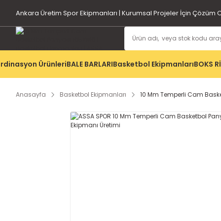
Ankara Üretim Spor Ekipmanları | Kurumsal Projeler İçin Çözüm O
rdinasyon Ürünleri
BALE BARLARI
Basketbol Ekipmanları
BOKS R
Anasayfa
Basketbol Ekipmanları
10 Mm Temperli Cam Baske