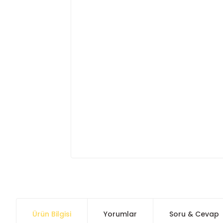
Ürün Bilgisi
Yorumlar
Soru & Cevap