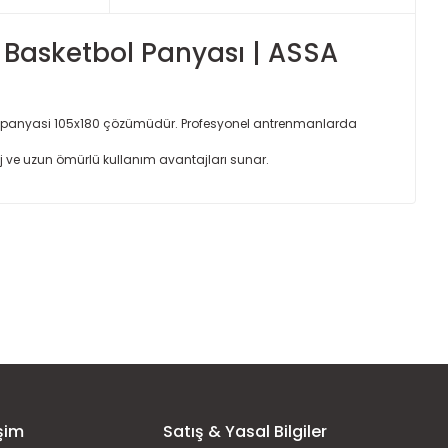
Basketbol Panyası | ASSA
bol panyasi 105x180 çözümüdür. Profesyonel antrenmanlarda
j ve uzun ömürlü kullanım avantajları sunar.
ımıza iletebilirsiniz.
şim
Satış & Yasal Bilgiler